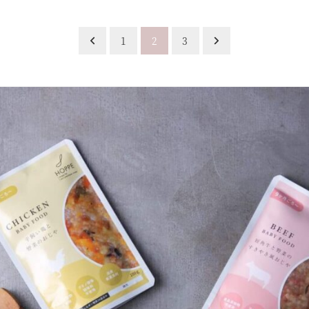
1
2
3