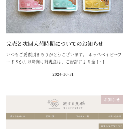
完売と次回入荷時期についてのお知らせ
いつもご愛顧頂きありがとうございます。 ホッペベイビーフ
ード 9か月以降向け離乳食は、ご好評により全 […]
2024-10-31
投稿日
お知らせ