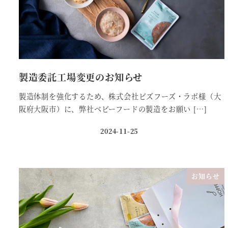
製造委託工場変更のお知らせ
製造体制を強化するため、株式会社ビズフーズ・ラボ様（大
阪府大阪市）に、弊社ベビーフードの製造をお願い […]
2024-11-25
投稿日
お知らせ